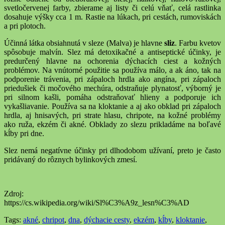
svetločervenej farby, zbierame aj listy či celú vňať, celá rastlinka
dosahuje výšky cca 1 m. Rastie na lúkach, pri cestách, rumoviskách
a pri plotoch.
Účinná látka obsiahnutá v sleze (Malva) je hlavne
sliz
. Farbu kvetov
spôsobuje malvín. Slez má detoxikačné a antiseptické účinky, je
predurčený hlavne na ochorenia dýchacích ciest a kožných
problémov. Na vnútorné použitie sa používa málo, a ak áno, tak na
podporenie trávenia, pri zápaloch hrdla ako angína, pri zápaloch
priedušiek či močového mechúra, odstraňuje plynatosť, výborný je
pri silnom kašli, pomáha odstraňovať hlieny a podporuje ich
vykašliavanie. Používa sa na kloktanie a aj ako obklad pri zápaloch
hrdla, aj hnisavých, pri strate hlasu, chripote, na kožné problémy
ako ruža, ekzém či akné. Obklady zo slezu prikladáme na boľavé
kĺby pri dne.
Slez nemá negatívne účinky pri dlhodobom užívaní, preto je často
pridávaný do rôznych bylinkových zmesí.
Zdroj:
https://cs.wikipedia.org/wiki/Sl%C3%A9z_lesn%C3%AD
Tags:
akné
,
chripot
,
dna
,
dýchacie cesty
,
ekzém
,
kĺby
,
kloktanie
,